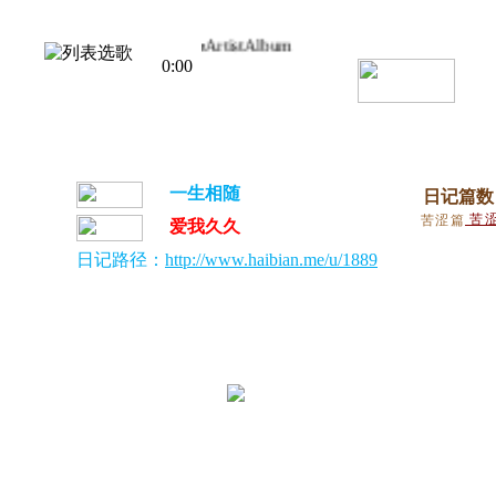
Title
Artist
Album
0:00
一生相随
日记篇数
苦
苦涩篇
爱我久久
日记路径：
http://www.haibian.me/u/1889