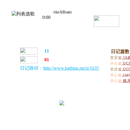
Title
Artist
Album
0:00
11
日记篇数
16
苦涩篇
01
QC
开心篇
日记路径：
http://www.haibian.me/u/1635
QQ
苦涩篇
can
开心篇
残月
开心篇