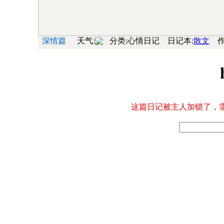
深情篇
天气:
分类:心情日记 日记本:
散文
作
这篇日记被主人加锁了，