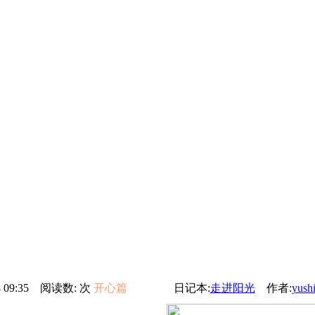
28 09:35 阅读数:
次
开心篇
日记本:
走进阳光
作者:
yush