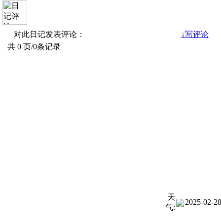
天
2025-02-
气: