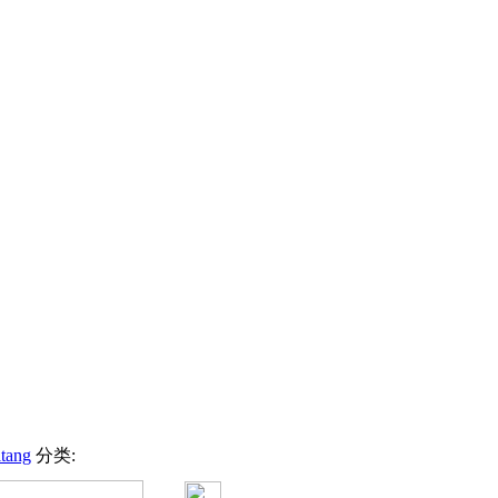
itang
分类: