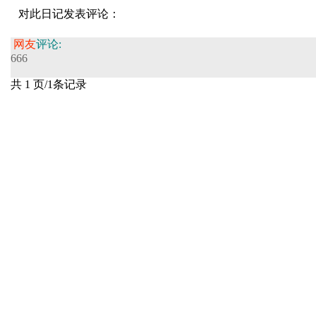
对此日记发表评论：
网友
评论:
666
共 1 页/1条记录